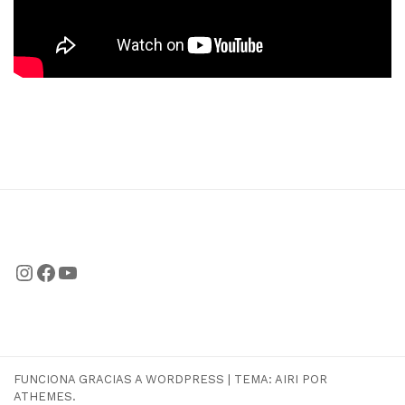
Instagram
Facebook
YouTube
FUNCIONA GRACIAS A WORDPRESS
|
TEMA:
AIRI
POR
ATHEMES.