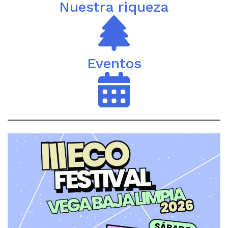
Nuestra riqueza
Eventos